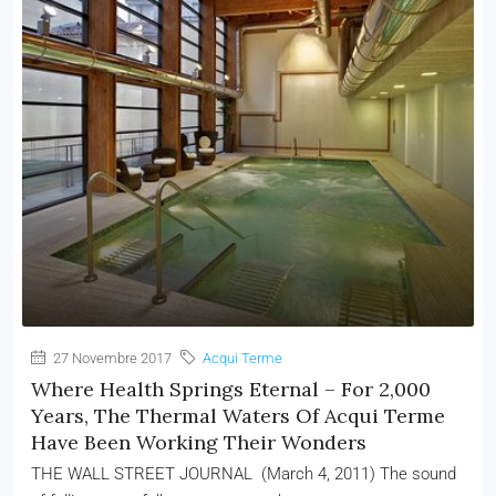
27 Novembre 2017
Acqui Terme
Where Health Springs Eternal – For 2,000
Years, The Thermal Waters Of Acqui Terme
Have Been Working Their Wonders
THE WALL STREET JOURNAL (March 4, 2011) The sound