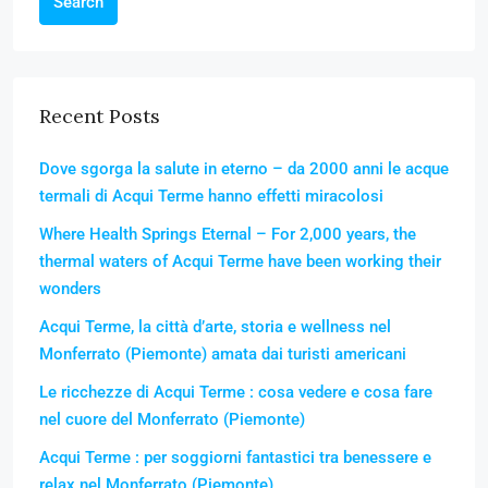
Search
Recent Posts
Dove sgorga la salute in eterno – da 2000 anni le acque
termali di Acqui Terme hanno effetti miracolosi
Where Health Springs Eternal – For 2,000 years, the
thermal waters of Acqui Terme have been working their
wonders
Acqui Terme, la città d’arte, storia e wellness nel
Monferrato (Piemonte) amata dai turisti americani
Le ricchezze di Acqui Terme : cosa vedere e cosa fare
nel cuore del Monferrato (Piemonte)
Acqui Terme : per soggiorni fantastici tra benessere e
relax nel Monferrato (Piemonte)