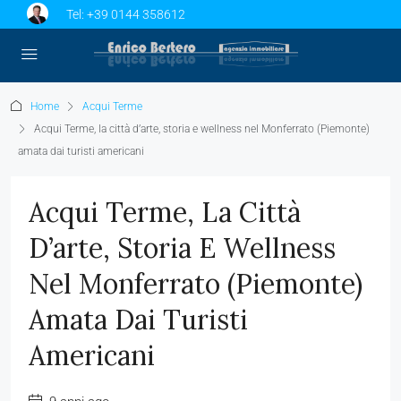
Tel:
+39 0144 358612
Home
Acqui Terme
Acqui Terme, la città d’arte, storia e wellness nel Monferrato (Piemonte)
amata dai turisti americani
Acqui Terme, La Città
D’arte, Storia E Wellness
Nel Monferrato (Piemonte)
Amata Dai Turisti
Americani