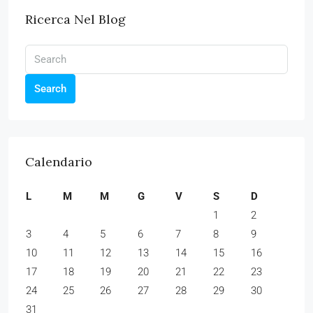
Ricerca Nel Blog
Search
Calendario
L
M
M
G
V
S
D
1
2
3
4
5
6
7
8
9
10
11
12
13
14
15
16
17
18
19
20
21
22
23
24
25
26
27
28
29
30
31