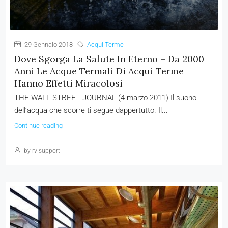
29 Gennaio 2018
Acqui Terme
Dove Sgorga La Salute In Eterno – Da 2000
Anni Le Acque Termali Di Acqui Terme
Hanno Effetti Miracolosi
THE WALL STREET JOURNAL (4 marzo 2011) Il suono
dell’acqua che scorre ti segue dappertutto. Il...
Continue reading
by rvlsupport