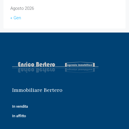
Agosto 2026
« Gen
Immobiliare Bertero
In vendita
In affitto