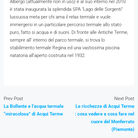
Albergo (attualmente non in uso) e al suo interno nel 2010
è stata inaugurata la splendida SPA “Lago delle Sorgenti”
lussuosa meta per chi ama il relax termale e vuole
immergersi in un particolare percorso termale allo stato
puro, fatto si acqua e di suoni. Di fronte alle Antiche Terme,
sempre all’ interno del parco termale, si trova lo
stabilimento termale Regina ed una vastissima piscina
natatoria all’aperto costruita nel 1932.
Prev Post
Next Post
La Bollente e l’acqua termale
Le ricchezze di Acqui Terme
“miracolosa” di Acqui Terme
: cosa vedere e cosa fare nel
cuore del Monferrato
(Piemonte)