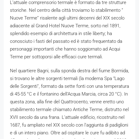
L’attuale comprensorio termale è formato da tre strutture
storiche. Nel centro della città troviamo lo stabilimento ”
Nuove Terme” risalente agli ultimi decenni del XIX secolo
adiacente al Grand Hotel Nuove Terme, sorto nel 1891,
splendido esempio di architettura in stile liberty; ha
conosciuto i fasti del passato ed è stato frequentato da
personaggi importanti che hanno soggiornato ad Acqui
Terme per sottoporsi alle efficaci cure termali.
Nel quartiere Bagni, sulla sponda destra del fiume Bormida,
si trovano le altre sorgenti termali (la moderna Spa “Lago
delle Sorgenti”, formato da sette fonti con una temperatura
di 45-55 °C e il fontanino dell’Acqua Marcia, circa 20 °C). In
questa zona, alla fine del Quattrocento, venne eretto uno
stabilimento termale chiamato Antiche Terme, distrutto nel
XVII secolo da una frana. L’attuale edificio, ricostruito nel
1687, fu ampliato nel XIX secolo con l’aggiunta di padiglioni
e di un intero piano. Oltre ad ospitare le cure fu adibito ad