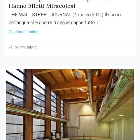
Hanno Effetti Miracolosi
THE WALL STREET JOURNAL (4 marzo 2011) Il suono
dell’acqua che scorre ti segue dappertutto. Il...
Continue reading
by rvlsupport