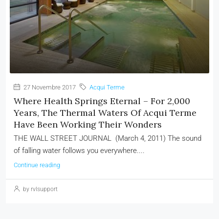
27 Novembre 2017
Acqui Terme
Where Health Springs Eternal – For 2,000
Years, The Thermal Waters Of Acqui Terme
Have Been Working Their Wonders
THE WALL STREET JOURNAL (March 4, 2011) The sound
of falling water follows you everywhere....
Continue reading
by rvlsupport