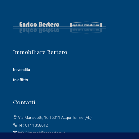
Immobiliare Bertero
In vendita
In affitto
Contatti
Via Mariscotti, 16 15011 Acqui Terme (AL)
Tel: 0144 358612
info@immobiliarebertero.it