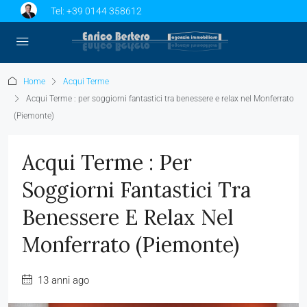
Tel:
+39 0144 358612
Home
Acqui Terme
Acqui Terme : per soggiorni fantastici tra benessere e relax nel Monferrato
(Piemonte)
Acqui Terme : Per
Soggiorni Fantastici Tra
Benessere E Relax Nel
Monferrato (Piemonte)
13 anni ago