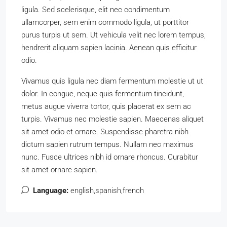
ligula. Sed scelerisque, elit nec condimentum
ullamcorper, sem enim commodo ligula, ut porttitor
purus turpis ut sem. Ut vehicula velit nec lorem tempus,
hendrerit aliquam sapien lacinia. Aenean quis efficitur
odio.
Vivamus quis ligula nec diam fermentum molestie ut ut
dolor. In congue, neque quis fermentum tincidunt,
metus augue viverra tortor, quis placerat ex sem ac
turpis. Vivamus nec molestie sapien. Maecenas aliquet
sit amet odio et ornare. Suspendisse pharetra nibh
dictum sapien rutrum tempus. Nullam nec maximus
nunc. Fusce ultrices nibh id ornare rhoncus. Curabitur
sit amet ornare sapien.
Language:
english,spanish,french