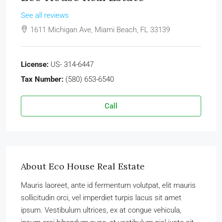
See all reviews
1611 Michigan Ave, Miami Beach, FL 33139
License:
US- 314-6447
Tax Number:
(580) 653-6540
Call
About Eco House Real Estate
Mauris laoreet, ante id fermentum volutpat, elit mauris
sollicitudin orci, vel imperdiet turpis lacus sit amet
ipsum. Vestibulum ultrices, ex at congue vehicula,