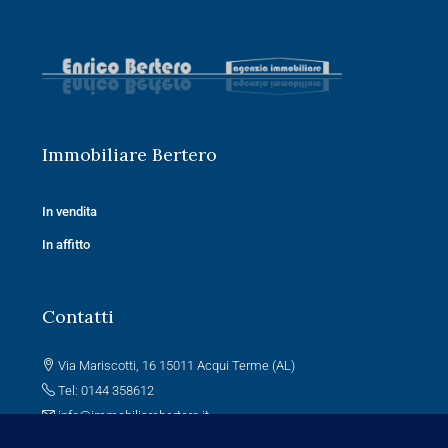
Immobiliare Bertero
In vendita
In affitto
Contatti
Via Mariscotti, 16 15011 Acqui Terme (AL)
Tel: 0144 358612
info@immobiliarebertero.it