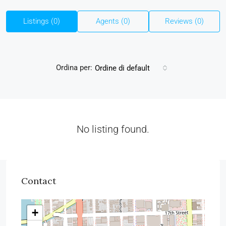
Listings (0)
Agents (0)
Reviews (0)
Ordina per:
Ordine di default
No listing found.
Contact
+