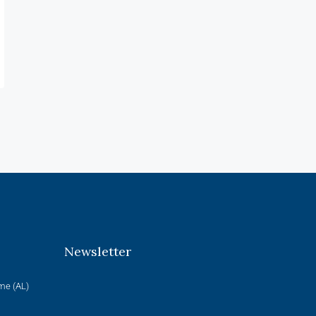
Newsletter
rme (AL)