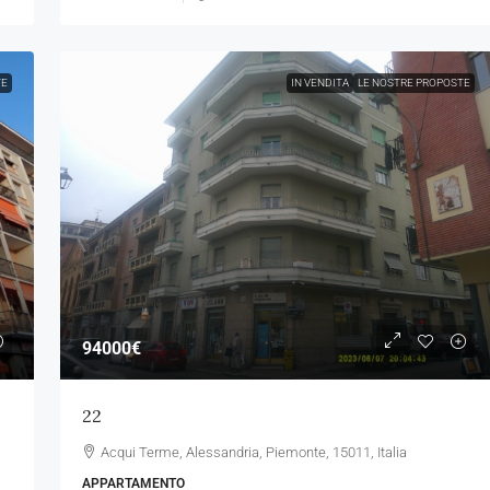
TE
IN VENDITA
LE NOSTRE PROPOSTE
94000€
22
Acqui Terme, Alessandria, Piemonte, 15011, Italia
APPARTAMENTO