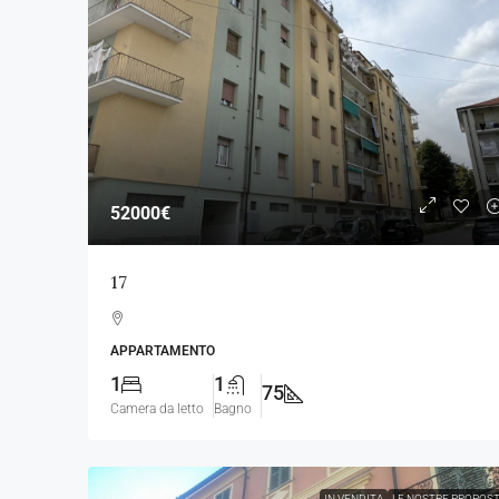
52000€
17
APPARTAMENTO
1
1
75
Camera da letto
Bagno
IN VENDITA
LE NOSTRE PROPOS