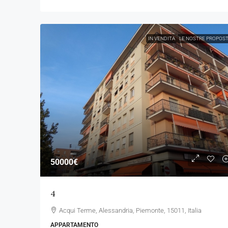
IN VENDITA
LE NOSTRE PROPOS
50000€
4
Acqui Terme, Alessandria, Piemonte, 15011, Italia
APPARTAMENTO