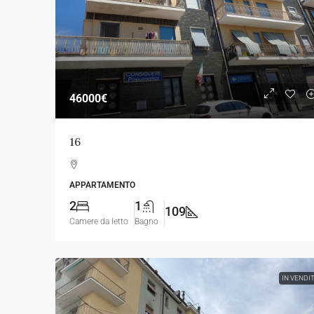
46000€
16
APPARTAMENTO
2
1
109
Camere da letto
Bagno
IN VENDI