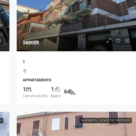
56000€
1
APPARTAMENTO
1
1
64
Camera da letto
Bagno
TA
IN VENDITA
LE NOSTRE PROPOSTE