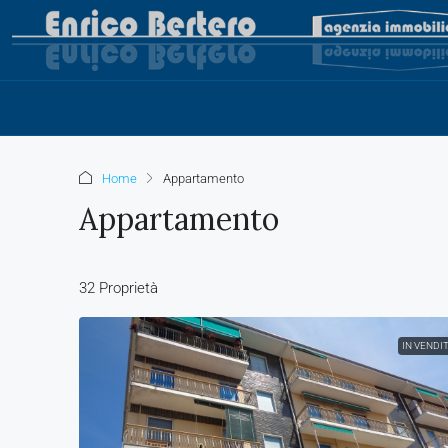
Home
Appartamento
Appartamento
32 Proprietà
IN VENDI