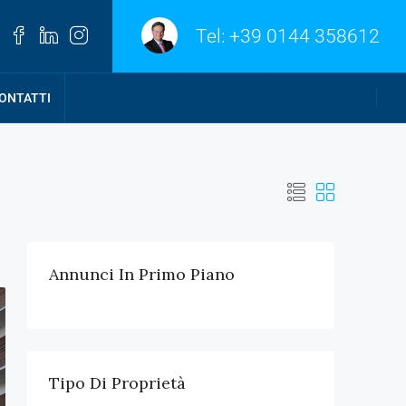
Tel:
+39 0144 358612
ONTATTI
Annunci In Primo Piano
Tipo Di Proprietà