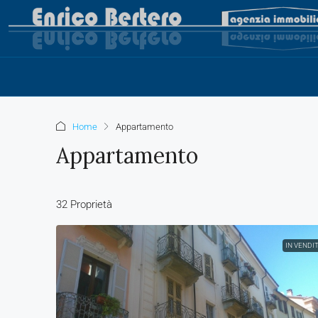
Home
Appartamento
Appartamento
32 Proprietà
IN VENDI