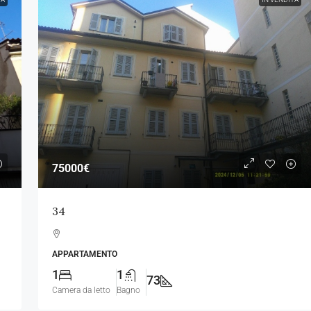
75000€
34
APPARTAMENTO
1
1
73
Camera da letto
Bagno