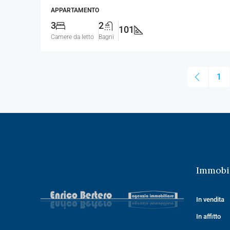
APPARTAMENTO
3
2
101
Camere da letto
Bagni
1
Immobil
In vendita
In affitto