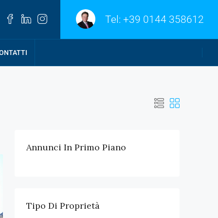
Tel:
+39 0144 358612
ONTATTI
Annunci In Primo Piano
Tipo Di Proprietà