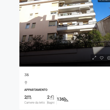
38
APPARTAMENTO
2
2
136
Camere da letto
Bagni