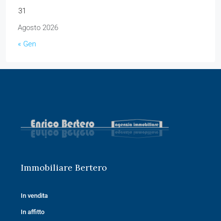
31
Agosto 2026
« Gen
Immobiliare Bertero
In vendita
In affitto