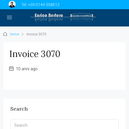
Tel:
+39 0144 358612
Home
Invoice 3070
Invoice 3070
10 anni ago
Search