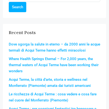
Search
Recent Posts
Dove sgorga la salute in eterno – da 2000 anni le acque
termali di Acqui Terme hanno effetti miracolosi
Where Health Springs Eternal – For 2,000 years, the
thermal waters of Acqui Terme have been working their
wonders
Acqui Terme, la città d’arte, storia e wellness nel
Monferrato (Piemonte) amata dai turisti americani
Le ricchezze di Acqui Terme : cosa vedere e cosa fare
nel cuore del Monferrato (Piemonte)
Acqui Terme : per soggiorni fantastici tra benessere e