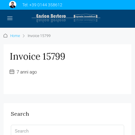
Tel:
+39 0144 358612
Home
Invoice 15799
Invoice 15799
7 anni ago
Search