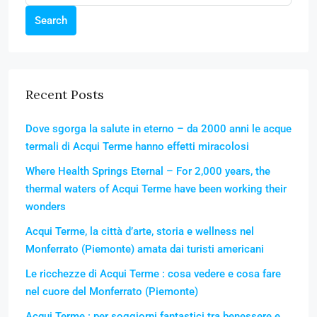
Search
Recent Posts
Dove sgorga la salute in eterno – da 2000 anni le acque
termali di Acqui Terme hanno effetti miracolosi
Where Health Springs Eternal – For 2,000 years, the
thermal waters of Acqui Terme have been working their
wonders
Acqui Terme, la città d’arte, storia e wellness nel
Monferrato (Piemonte) amata dai turisti americani
Le ricchezze di Acqui Terme : cosa vedere e cosa fare
nel cuore del Monferrato (Piemonte)
Acqui Terme : per soggiorni fantastici tra benessere e