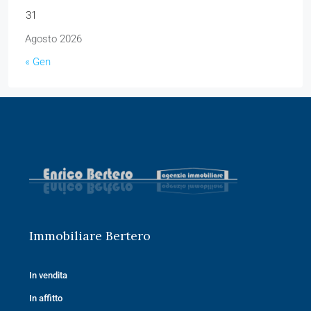
31
Agosto 2026
« Gen
Immobiliare Bertero
In vendita
In affitto