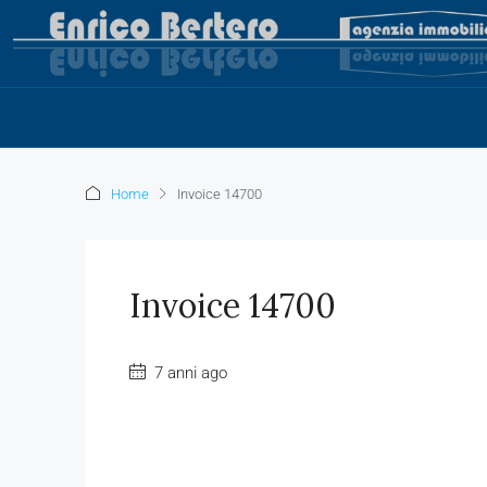
Home
Invoice 14700
Invoice 14700
7 anni ago