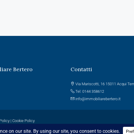
iare Bertero
Contatti
Via Mariscotti, 16 15011 Acqui Te
Tel: 0144 358612
info@immobiliarebertero.it
Policy
|
Cookie Policy