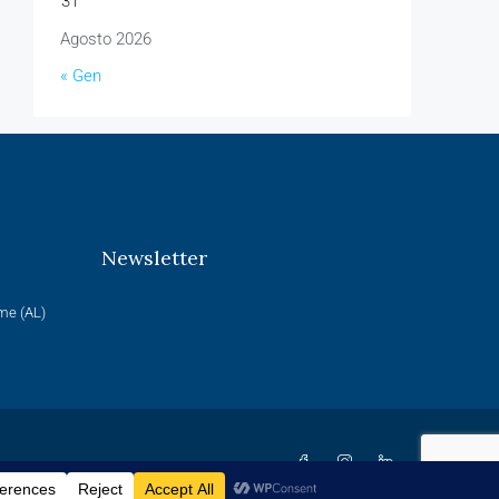
31
Agosto 2026
« Gen
Newsletter
rme (AL)