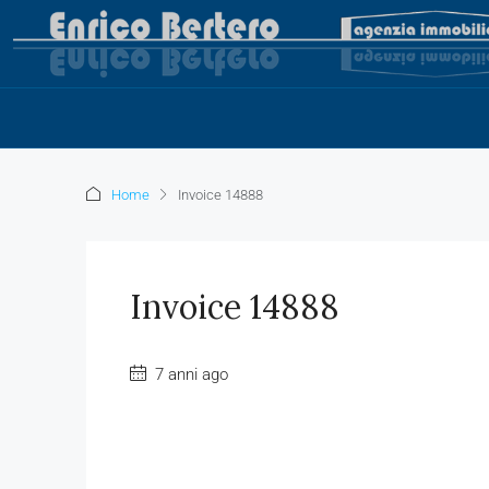
Home
Invoice 14888
Invoice 14888
7 anni ago