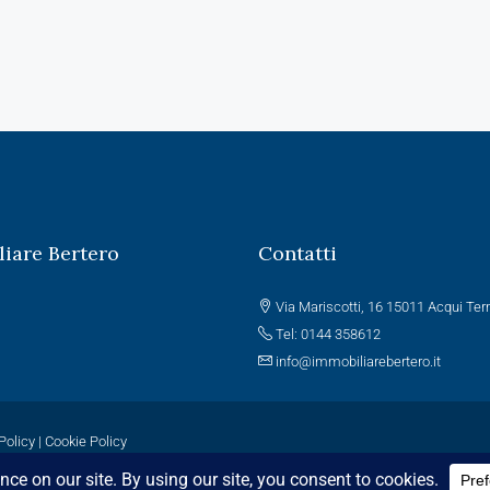
iare Bertero
Contatti
Via Mariscotti, 16 15011 Acqui Te
Tel: 0144 358612
info@immobiliarebertero.it
Policy
|
Cookie Policy