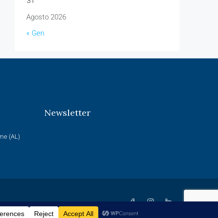
31
Agosto 2026
« Gen
Newsletter
rme (AL)