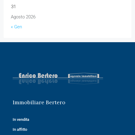
31
Agosto 2026
« Gen
Immobiliare Bertero
In vendita
In affitto