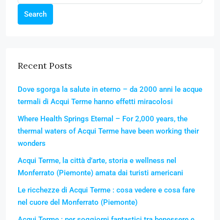
Search
Recent Posts
Dove sgorga la salute in eterno – da 2000 anni le acque
termali di Acqui Terme hanno effetti miracolosi
Where Health Springs Eternal – For 2,000 years, the
thermal waters of Acqui Terme have been working their
wonders
Acqui Terme, la città d’arte, storia e wellness nel
Monferrato (Piemonte) amata dai turisti americani
Le ricchezze di Acqui Terme : cosa vedere e cosa fare
nel cuore del Monferrato (Piemonte)
Acqui Terme : per soggiorni fantastici tra benessere e