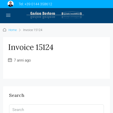
Tel:
+39 0144 358612
Home
Invoice 15124
Invoice 15124
7 anni ago
Search