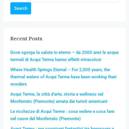
Search
Recent Posts
Dove sgorga la salute in eterno – da 2000 anni le acque
termali di Acqui Terme hanno effetti miracolosi
Where Health Springs Eternal – For 2,000 years, the
thermal waters of Acqui Terme have been working their
wonders
Acqui Terme, la città d’arte, storia e wellness nel
Monferrato (Piemonte) amata dai turisti americani
Le ricchezze di Acqui Terme : cosa vedere e cosa fare
nel cuore del Monferrato (Piemonte)
Acqui Terme : per soggiorni fantastici tra benessere e