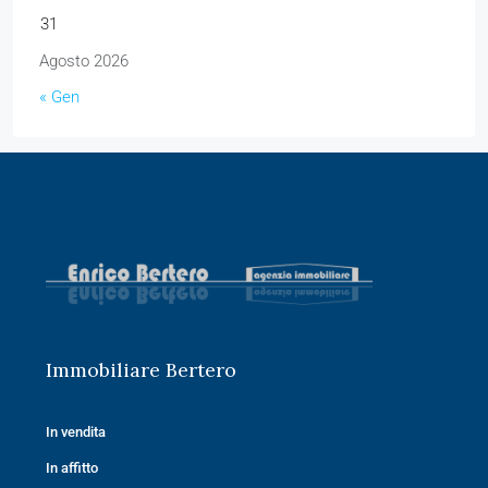
31
Agosto 2026
« Gen
Immobiliare Bertero
In vendita
In affitto