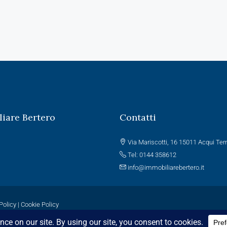
iare Bertero
Contatti
Via Mariscotti, 16 15011 Acqui Te
Tel: 0144 358612
info@immobiliarebertero.it
Policy
|
Cookie Policy