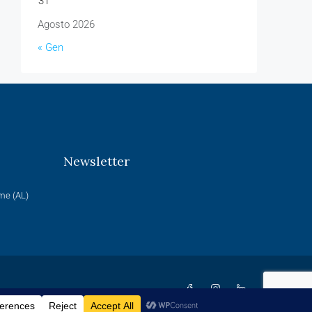
31
Agosto 2026
« Gen
Newsletter
rme (AL)