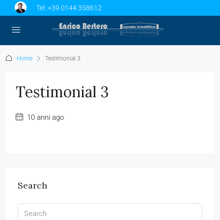
Tel:
+39 0144 358612
Home
Testimonial 3
Testimonial 3
10 anni ago
Search