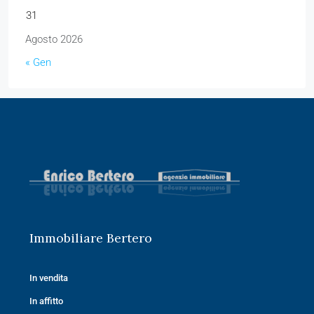
31
Agosto 2026
« Gen
Immobiliare Bertero
In vendita
In affitto