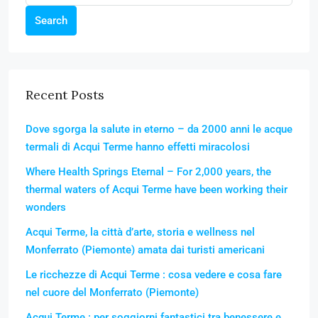
Search
Recent Posts
Dove sgorga la salute in eterno – da 2000 anni le acque
termali di Acqui Terme hanno effetti miracolosi
Where Health Springs Eternal – For 2,000 years, the
thermal waters of Acqui Terme have been working their
wonders
Acqui Terme, la città d’arte, storia e wellness nel
Monferrato (Piemonte) amata dai turisti americani
Le ricchezze di Acqui Terme : cosa vedere e cosa fare
nel cuore del Monferrato (Piemonte)
Acqui Terme : per soggiorni fantastici tra benessere e